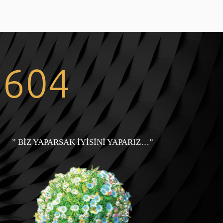
7604
” BİZ YAPARSAK İYİSİNİ YAPARIZ…”