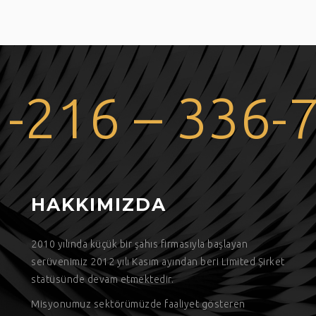
 -216 – 336-
HAKKIMIZDA
9
2010 yılında küçük bir şahıs firmasıyla başlayan
serüvenimiz 2012 yılı Kasım ayından beri Limited Şirket
statüsünde devam etmektedir.
Misyonumuz sektörümüzde faaliyet gösteren