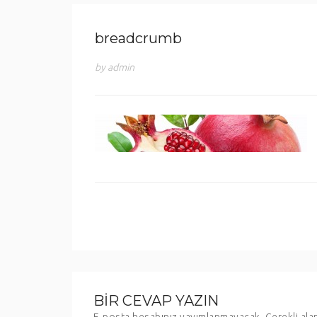
breadcrumb
by admin
BIR CEVAP YAZIN