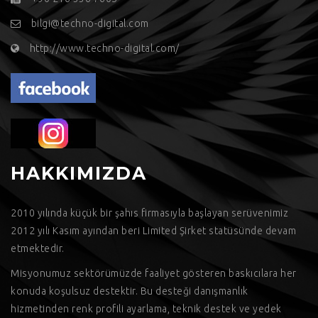
bilgi@techno-digital.com
http://www.techno-digital.com/
HAKKIMIZDA
2010 yılında küçük bir şahıs firmasıyla başlayan serüvenimiz
2012 yılı Kasım ayından beri Limited Şirket statüsünde devam
etmektedir.
Misyonumuz sektörümüzde faaliyet gösteren baskıcılara her
konuda koşulsuz destektir. Bu desteği danışmanlık
hizmetinden renk profili ayarlama, teknik destek ve yedek