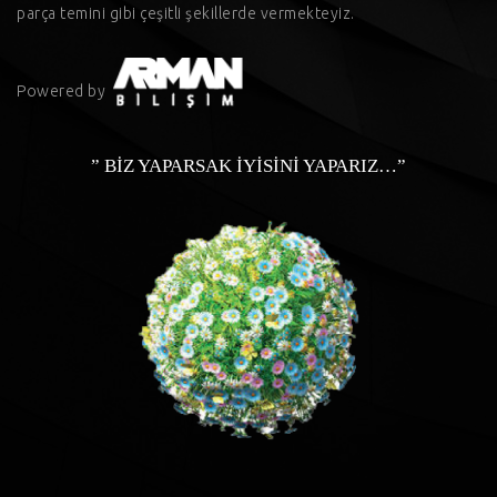
parça temini gibi çeşitli şekillerde vermekteyiz.
Powered by
” BİZ YAPARSAK İYİSİNİ YAPARIZ…”