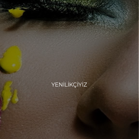
YENİLİKÇİYİZ