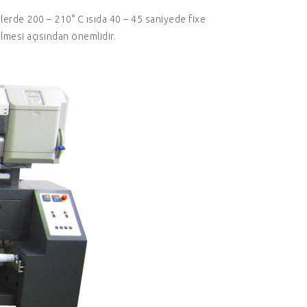
slerde 200 – 210° C ısıda 40 – 45 saniyede fixe
ilmesi açısından önemlidir.