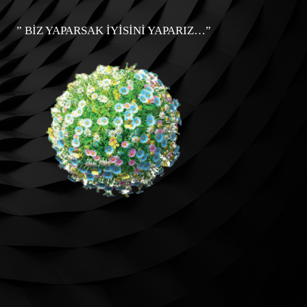
” BİZ YAPARSAK İYİSİNİ YAPARIZ…”