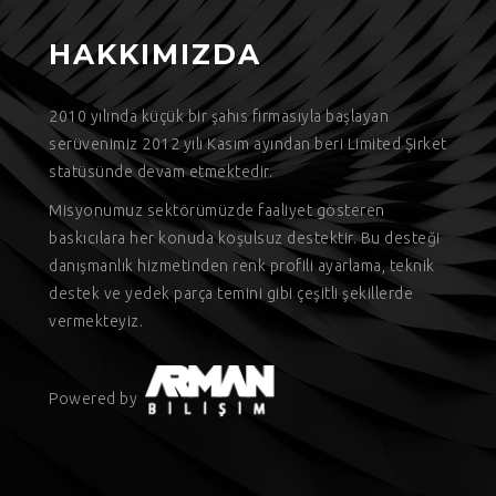
HAKKIMIZDA
9
2010 yılında küçük bir şahıs firmasıyla başlayan
serüvenimiz 2012 yılı Kasım ayından beri Limited Şirket
statüsünde devam etmektedir.
Misyonumuz sektörümüzde faaliyet gösteren
baskıcılara her konuda koşulsuz destektir. Bu desteği
danışmanlık hizmetinden renk profili ayarlama, teknik
destek ve yedek parça temini gibi çeşitli şekillerde
vermekteyiz.
Powered by