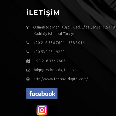
İLETİŞİM
Osmanağa Mah. Kuşdili Cad. Efes Çarşısı 12/11
Kadıköy İstanbul Türkiye
+90 216 336 7604 – 338 3016
+90 532 231 9280
+90 216 336 7605
bilgi@techno-digital.com
http://www.techno-digital.com/