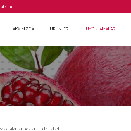
tal.com
HAKKIMIZDA
ÜRÜNLER
UYGULAMALAR
skı alanlarında kullanılmaktadır.