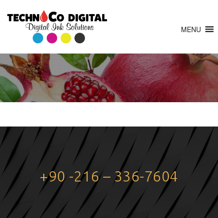
MENU
+90 -216 – 336-7604