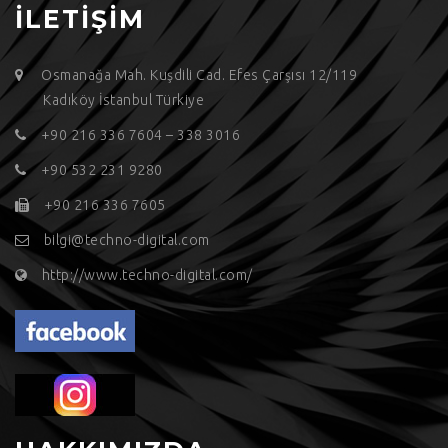
İLETİŞİM
Osmanağa Mah. Kuşdili Cad. Efes Çarşısı 12/119
Kadıköy İstanbul Türkiye
+90 216 336 7604 – 338 3016
+90 532 231 9280
+90 216 336 7605
bilgi@techno-digital.com
http://www.techno-digital.com/