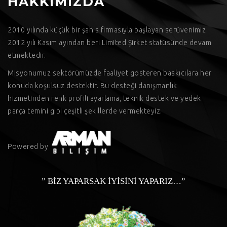
HAKKIMIZDA
2010 yılında küçük bir şahıs firmasıyla başlayan serüvenimiz
2012 yılı Kasım ayından beri Limited Şirket statüsünde devam
etmektedir.
Misyonumuz sektörümüzde faaliyet gösteren baskıcılara her
konuda koşulsuz destektir. Bu desteği danışmanlık
hizmetinden renk profili ayarlama, teknik destek ve yedek
parça temini gibi çeşitli şekillerde vermekteyiz.
Powered by
” BİZ YAPARSAK İYİSİNİ YAPARIZ…”