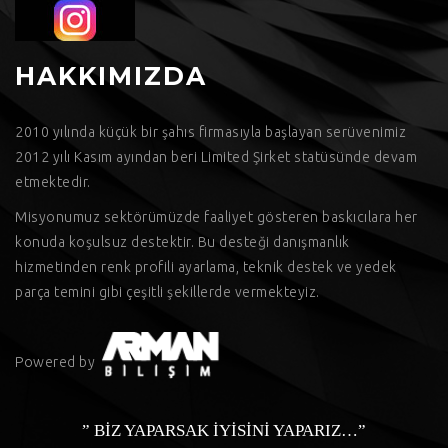
HAKKIMIZDA
2010 yılında küçük bir şahıs firmasıyla başlayan serüvenimiz
2012 yılı Kasım ayından beri Limited Şirket statüsünde devam
etmektedir.
Misyonumuz sektörümüzde faaliyet gösteren baskıcılara her
konuda koşulsuz destektir. Bu desteği danışmanlık
hizmetinden renk profili ayarlama, teknik destek ve yedek
parça temini gibi çeşitli şekillerde vermekteyiz.
Powered by
” BİZ YAPARSAK İYİSİNİ YAPARIZ…”