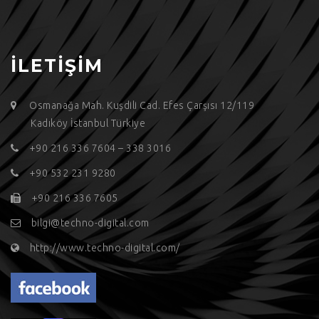
İLETİŞİM
Osmanağa Mah. Kuşdili Cad. Efes Çarşısı 12/119
Kadıköy İstanbul Türkiye
+90 216 336 7604 – 338 3016
+90 532 231 9280
+90 216 336 7605
bilgi@techno-digital.com
http://www.techno-digital.com/