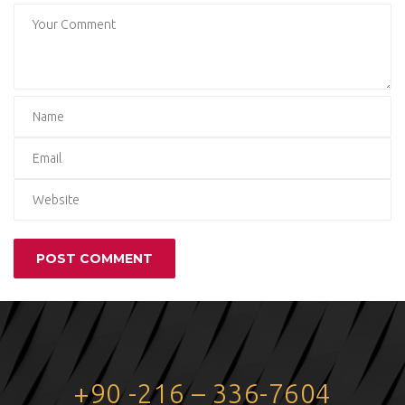
+90 -216 – 336-7604