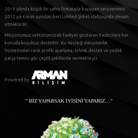
2010 yılında küçük bir şahıs firmasıyla başlayan serüvenimiz
2012 yılı Kasım ayından beri Limited Şirket statüsünde devam
etmektedir.
Misyonumuz sektörümüzde faaliyet gösteren baskıcılara her
konuda koşulsuz destektir. Bu desteği danışmanlık
hizmetinden renk profili ayarlama, teknik destek ve yedek
parça temini gibi çeşitli şekillerde vermekteyiz.
Powered by
” BİZ YAPARSAK İYİSİNİ YAPARIZ…”