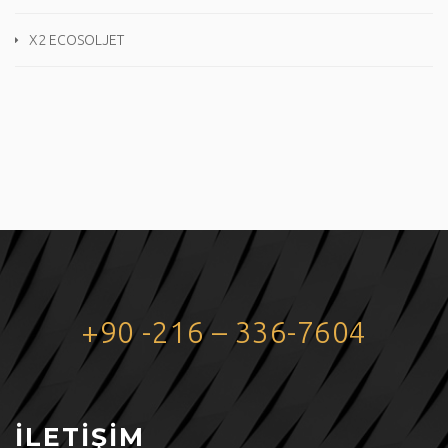
X2 ECOSOLJET
+90 -216 – 336-7604
İLETİŞİM