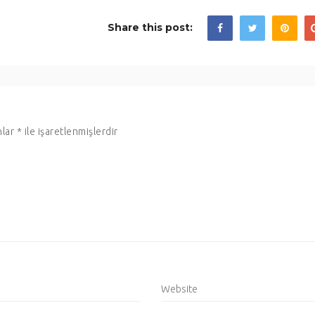
Share this post:
nlar
*
ile işaretlenmişlerdir