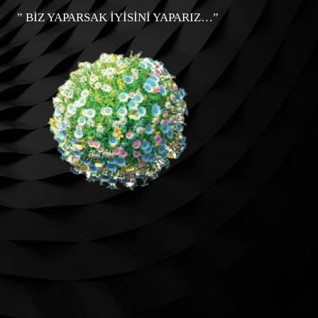
” BİZ YAPARSAK İYİSİNİ YAPARIZ…”