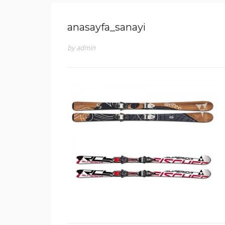
anasayfa_sanayi
by admin