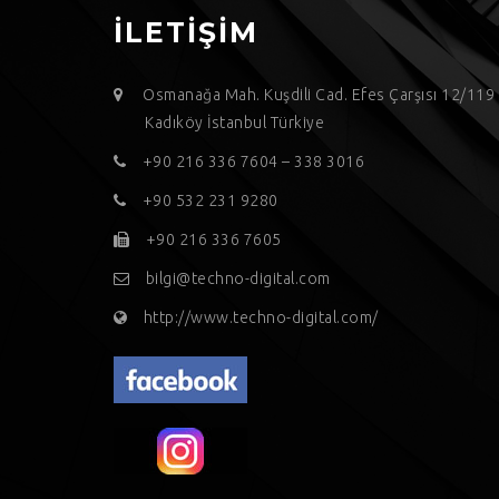
İLETİŞİM
Osmanağa Mah. Kuşdili Cad. Efes Çarşısı 12/11
Kadıköy İstanbul Türkiye
+90 216 336 7604 – 338 3016
+90 532 231 9280
+90 216 336 7605
bilgi@techno-digital.com
http://www.techno-digital.com/