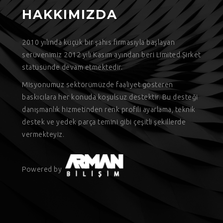
HAKKIMIZDA
9
2010 yılında küçük bir şahıs firmasıyla başlayan
serüvenimiz 2012 yılı Kasım ayından beri Limited Şirket
statüsünde devam etmektedir.
Misyonumuz sektörümüzde faaliyet gösteren
baskıcılara her konuda koşulsuz destektir. Bu desteği
danışmanlık hizmetinden renk profili ayarlama, teknik
destek ve yedek parça temini gibi çeşitli şekillerde
vermekteyiz.
Powered by