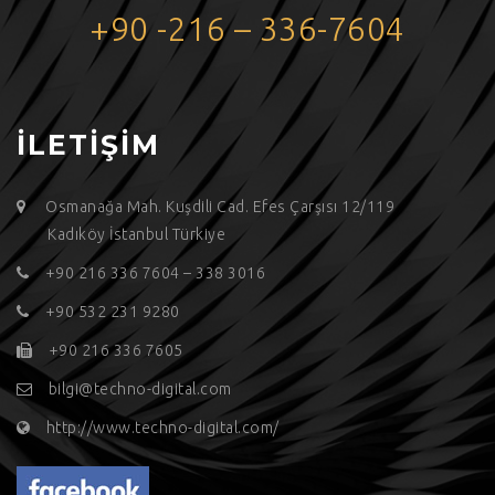
+90 -216 – 336-7604
İLETİŞİM
Osmanağa Mah. Kuşdili Cad. Efes Çarşısı 12/119
Kadıköy İstanbul Türkiye
+90 216 336 7604 – 338 3016
+90 532 231 9280
+90 216 336 7605
bilgi@techno-digital.com
http://www.techno-digital.com/