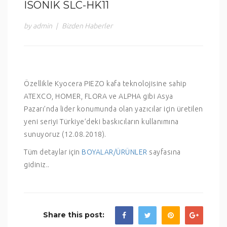
ISONIK SLC-HK11
by admin
|
Bizden Haberler
Özellikle Kyocera PIEZO kafa teknolojisine sahip
ATEXCO, HOMER, FLORA ve ALPHA gibi Asya
Pazarı’nda lider konumunda olan yazıcılar için üretilen
yeni seriyi Türkiye’deki baskıcıların kullanımına
sunuyoruz (12.08.2018).
Tüm detaylar için
BOYALAR/ÜRÜNLER
sayfasına
gidiniz..
Share this post: