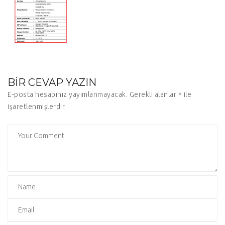
BIR CEVAP YAZIN
E-posta hesabınız yayımlanmayacak.
Gerekli alanlar
*
ile
işaretlenmişlerdir