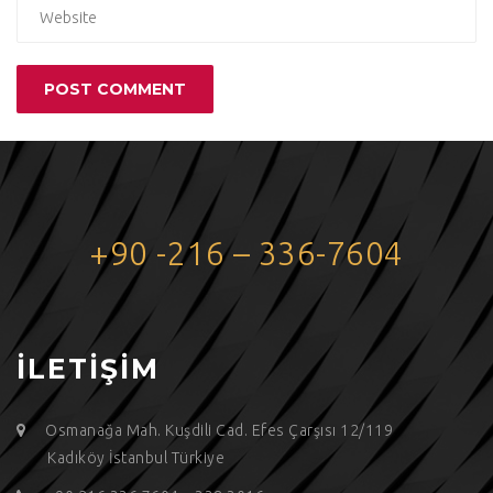
+90 -216 – 336-7604
İLETİŞİM
Osmanağa Mah. Kuşdili Cad. Efes Çarşısı 12/119
Kadıköy İstanbul Türkiye