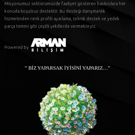
Misyonumuz sektörümüzde faaliyet gösteren baskıcılara her
konuda koşulsuz destektir. Bu desteği danışmanlık
hizmetinden renk profili ayarlama, teknik destek ve yedek
parça temini gibi çeşitli şekillerde vermekteyiz.
Powered by
” BİZ YAPARSAK İYİSİNİ YAPARIZ…”