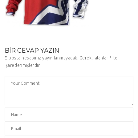
BIR CEVAP YAZIN
E-posta hesabınız yayımlanmayacak.
Gerekli alanlar
*
ile
işaretlenmişlerdir