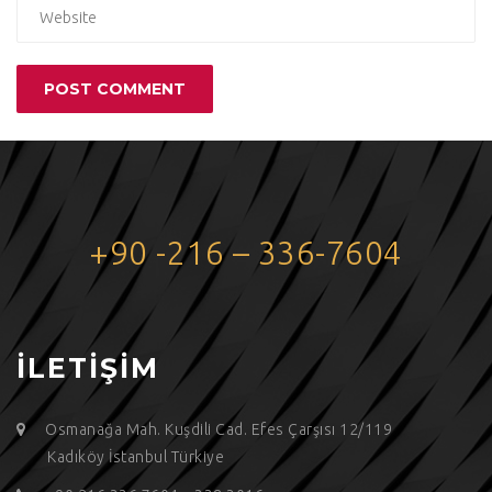
+90 -216 – 336-7604
İLETİŞİM
Osmanağa Mah. Kuşdili Cad. Efes Çarşısı 12/119
Kadıköy İstanbul Türkiye