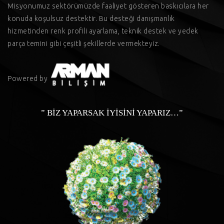
Misyonumuz sektörümüzde faaliyet gösteren baskıcılara her
konuda koşulsuz destektir. Bu desteği danışmanlık
hizmetinden renk profili ayarlama, teknik destek ve yedek
parça temini gibi çeşitli şekillerde vermekteyiz.
Powered by
” BİZ YAPARSAK İYİSİNİ YAPARIZ…”