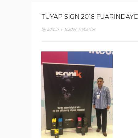
TÜYAP SIGN 2018 FUARINDAYD
by admin
|
Bizden Haberler