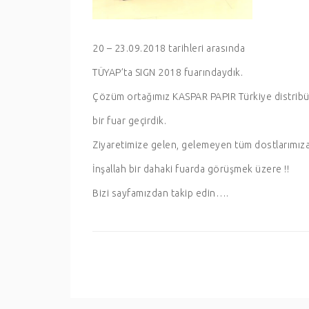
20 – 23.09.2018 tarihleri arasında
TÜYAP’ta SIGN 2018 fuarındaydık.
Çözüm ortağımız KASPAR PAPIR Türkiye distribüt
bir fuar geçirdik.
Ziyaretimize gelen, gelemeyen tüm dostlarımıza t
İnşallah bir dahaki fuarda görüşmek üzere !!
Bizi sayfamızdan takip edin….