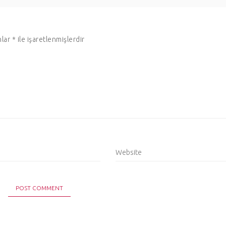
nlar
*
ile işaretlenmişlerdir