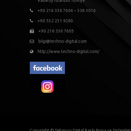
Kadıköy İstanbul Türkiye
+90 216 336 7604 – 338 3016
+90 532 231 9280
+90 216 336 7605
bilgi@techno-digital.com
http://www.techno-digital.com/
Copyright © Teknoco Dijital Baskı Boya ve Sistemleri T