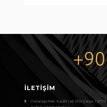
+90
İLETİŞİM
Osmanağa Mah. Kuşdili Cad. Efes Çarşısı 12/11