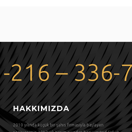
 -216 – 336-
HAKKIMIZDA
9
2010 yılında küçük bir şahıs firmasıyla başlayan