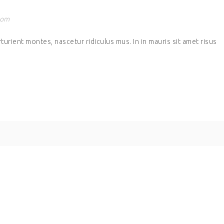
room
urient montes, nascetur ridiculus mus. In in mauris sit amet risus