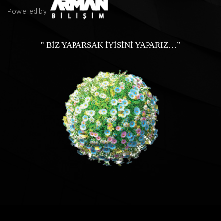
Powered by
” BİZ YAPARSAK İYİSİNİ YAPARIZ…”